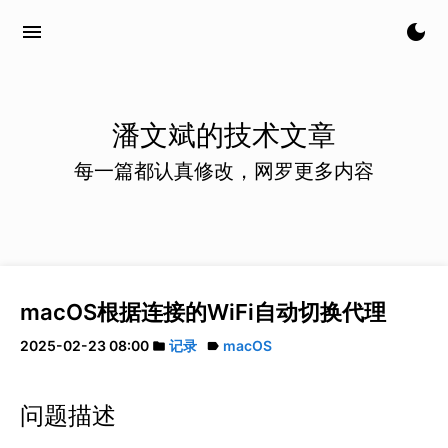
menu
dark_mode
潘文斌的技术文章
每一篇都认真修改，网罗更多内容
macOS根据连接的WiFi自动切换代理
2025-02-23 08:00
记录
macOS
folder
label
问题描述